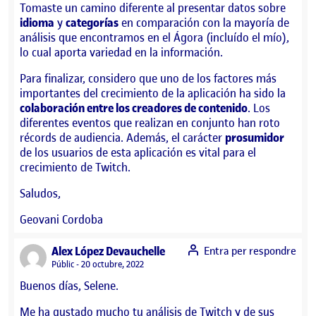
Tomaste un camino diferente al presentar datos sobre
idioma
y
categorías
en comparación con la mayoría de
análisis que encontramos en el Ágora (incluído el mío),
lo cual aporta variedad en la información.
Para finalizar, considero que uno de los factores más
importantes del crecimiento de la aplicación ha sido la
colaboración entre los creadores de contenido
. Los
diferentes eventos que realizan en conjunto han roto
récords de audiencia. Además, el carácter
prosumidor
de los usuarios de esta aplicación es vital para el
crecimiento de Twitch.
Saludos,
Geovani Cordoba
says:
Alex López Devauchelle
Entra per respondre
Visibilitat:
Públic
20 octubre, 2022
Buenos días, Selene.
Me ha gustado mucho tu análisis de Twitch y de sus