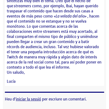
sintetizas muy bien el tema. Creo que el hecho de
que
streamers
como, por ejemplo, Ibai, hayan querido
traspasar el contenido que hacen desde sus casas a
eventos de más peso como «
La velada del año»
, hacen
que el contenido no se estanque y no se vuelva
monótono. Lo que comentas acerca de las
colaboraciones entre streamers está muy acertado, al
final comparten el mismo tipo de público y uniéndose
pueden llegar a crear un gran contenido y a batir
récords de audiencia, incluso. Tal vez hubiese valorado
el tener una pequeña introducción acerca de qué es
Twitch de manera muy rápida y algún dato de interés
acerca de la red social como tal, para así poder poner en
contexto a todo el que lea el informe.
Un saludo,
Lucía
Heu d'
iniciar la sessió
per escriure un comentari.