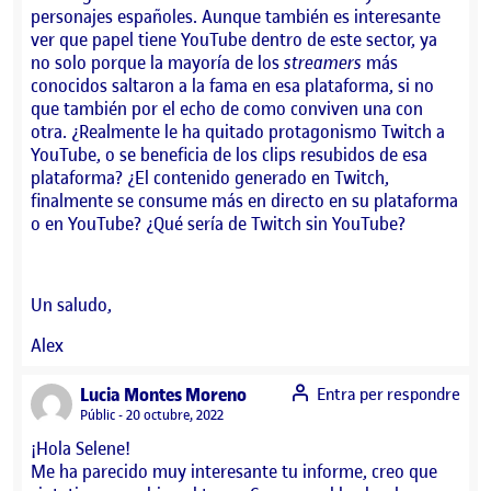
personajes españoles. Aunque también es interesante
ver que papel tiene YouTube dentro de este sector, ya
no solo porque la mayoría de los
streamers
más
conocidos saltaron a la fama en esa plataforma, si no
que también por el echo de como conviven una con
otra. ¿Realmente le ha quitado protagonismo Twitch a
YouTube, o se beneficia de los clips resubidos de esa
plataforma? ¿El contenido generado en Twitch,
finalmente se consume más en directo en su plataforma
o en YouTube? ¿Qué sería de Twitch sin YouTube?
Un saludo,
Alex
says:
Lucia Montes Moreno
Entra per respondre
Visibilitat:
Públic
20 octubre, 2022
¡Hola Selene!
Me ha parecido muy interesante tu informe, creo que