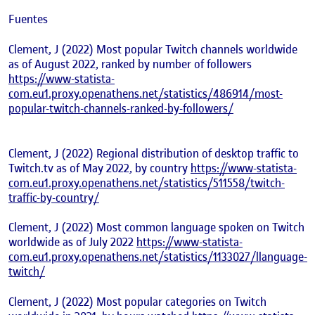
Fuentes
Clement, J (2022)
Most popular Twitch channels worldwide
as of August 2022, ranked by number of followers
https://www-statista-
com.eu1.proxy.openathens.net/statistics/486914/most-
popular-twitch-channels-ranked-by-followers/
Clement, J (2022)
Regional distribution of desktop traffic to
Twitch.tv as of May 2022, by country
https://www-statista-
com.eu1.proxy.openathens.net/statistics/511558/twitch-
traffic-by-country/
Clement, J (2022)
Most common language spoken on Twitch
worldwide as of July 2022
https://www-statista-
com.eu1.proxy.openathens.net/statistics/1133027/llanguage-
twitch/
Clement, J (2022)
Most popular categories on Twitch